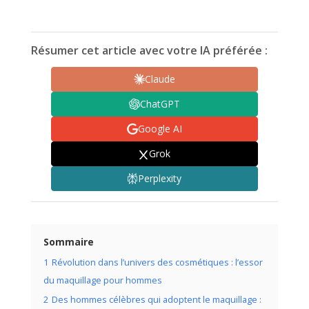
Résumer cet article avec votre IA préférée :
Claude
ChatGPT
Google AI
Grok
Perplexity
Sommaire
1
Révolution dans l’univers des cosmétiques : l’essor
du maquillage pour hommes
2
Des hommes célèbres qui adoptent le maquillage :