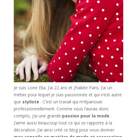
Je suis Lorie Elia. J’ai 22 ans et j’habite Paris. J’ai un
métier pour lequel je suis passionnée et qui n’est autre
que
styliste
. C’est un travail qui m’épanouie
professionnellement. Comme vous l’aurais donc
compris, j’ai une grande
passion pour la mode
.
J’aime aussi beaucoup tout ce qui se rapporte à la
décoration. J’ai ainsi créé ce blog pour vous donner
mes conseils en matière de mode et accessoires
.