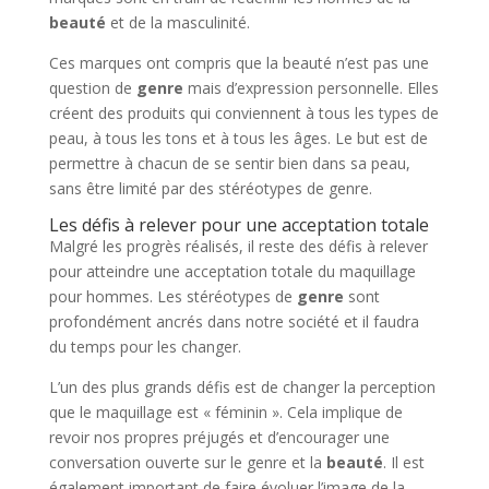
beauté
et de la masculinité.
Ces marques ont compris que la beauté n’est pas une
question de
genre
mais d’expression personnelle. Elles
créent des produits qui conviennent à tous les types de
peau, à tous les tons et à tous les âges. Le but est de
permettre à chacun de se sentir bien dans sa peau,
sans être limité par des stéréotypes de genre.
Les défis à relever pour une acceptation totale
Malgré les progrès réalisés, il reste des défis à relever
pour atteindre une acceptation totale du maquillage
pour hommes. Les stéréotypes de
genre
sont
profondément ancrés dans notre société et il faudra
du temps pour les changer.
L’un des plus grands défis est de changer la perception
que le maquillage est « féminin ». Cela implique de
revoir nos propres préjugés et d’encourager une
conversation ouverte sur le genre et la
beauté
. Il est
également important de faire évoluer l’image de la