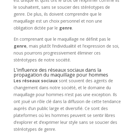
est unique et qu’ils ont le droit de l’exprimer comme ils
le souhaitent, sans se soucier des stéréotypes de
genre. De plus, ils doivent comprendre que le
maquillage est un choix personnel et non une
obligation dictée par le
genre
.
En comprenant que le maquillage ne définit pas le
genre
, mais plutôt l’individualité et l’expression de soi,
nous pourrons progressivement éliminer ces
stéréotypes de notre société.
L’influence des réseaux sociaux dans la
propagation du maquillage pour hommes
Les réseaux sociaux
sont souvent des agents de
changement dans notre société, et le domaine du
maquillage pour hommes n’est pas une exception. Ils
ont joué un rôle clé dans la diffusion de cette tendance
auprès d’un public large et diversifié. Ce sont des
plateformes où les hommes peuvent se sentir libres
d’explorer et d’exprimer leur style sans se soucier des
stéréotypes de genre.