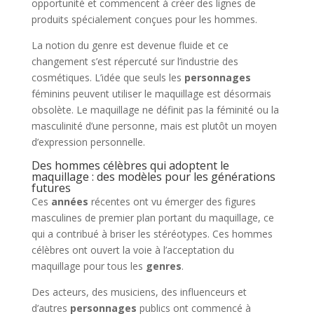
opportunité et commencent à créer des lignes de
produits spécialement conçues pour les hommes.
La notion du genre est devenue fluide et ce
changement s’est répercuté sur l’industrie des
cosmétiques. L’idée que seuls les
personnages
féminins peuvent utiliser le maquillage est désormais
obsolète. Le maquillage ne définit pas la féminité ou la
masculinité d’une personne, mais est plutôt un moyen
d’expression personnelle.
Des hommes célèbres qui adoptent le
maquillage : des modèles pour les générations
futures
Ces
années
récentes ont vu émerger des figures
masculines de premier plan portant du maquillage, ce
qui a contribué à briser les stéréotypes. Ces hommes
célèbres ont ouvert la voie à l’acceptation du
maquillage pour tous les
genres
.
Des acteurs, des musiciens, des influenceurs et
d’autres
personnages
publics ont commencé à