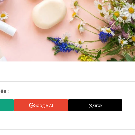
ée :
Google AI
Grok