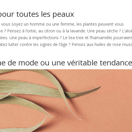
pour toutes les peaux
que vous soyez un homme ou une femme, les plantes peuvent vous
 ? Pensez à l’ortie, au citron ou à la lavande. Une peau sèche ? L’alo
liées. Une peau à imperfections ? Le tea tree et l’hamamélis pourraien
tez lutter contre les signes de l’âge ? Pensez aux huiles de rose mu
e de mode ou une véritable tendance