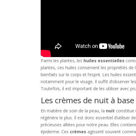
Parmi les plantes, les
huiles essentielles
conna
plantes, ces huiles conservent les propriétés de l
bienfaits sur le corps et l’esprit. Les huiles esse
notamment pour le visage. Il suffit d’observer le
Toutefois, il est important de les utiliser avec p
Les crèmes de nuit à base d
En matière de soin de la peau, la
nuit
constitue 
régénère le plus. Il est donc essentiel d’utilise
précieuses alliées pour notre peau. Elles contien
épiderme. Ces
crèmes
agissent souvent comme de