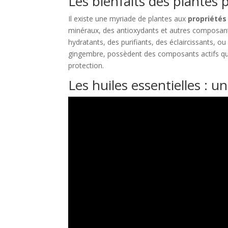
Les bienfaits des plantes 
Il existe une myriade de plantes aux
propriétés
minéraux, des antioxydants et autres composan
hydratants, des purifiants, des éclaircissants, ou
gingembre, possèdent des composants actifs qui 
protection.
Les huiles essentielles : 