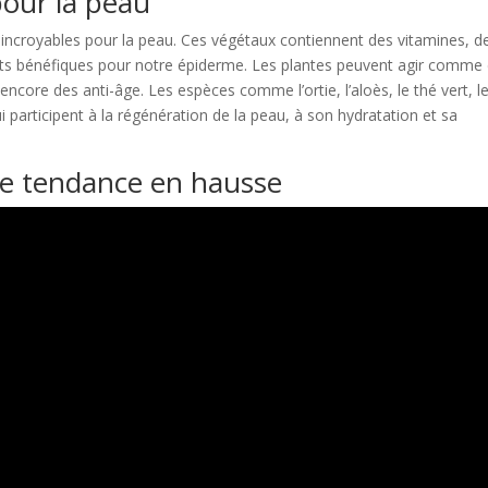
pour la peau
incroyables pour la peau. Ces végétaux contiennent des vitamines, d
ts bénéfiques pour notre épiderme. Les plantes peuvent agir comme
 encore des anti-âge. Les espèces comme l’ortie, l’aloès, le thé vert, l
participent à la régénération de la peau, à son hydratation et sa
une tendance en hausse