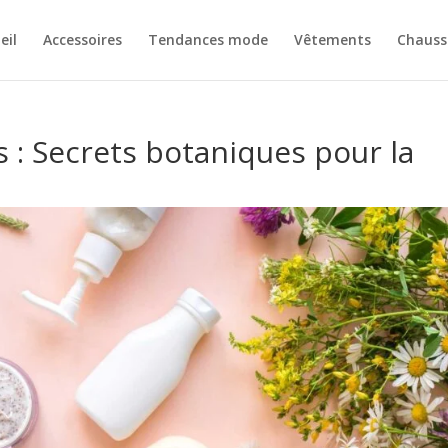
eil
Accessoires
Tendances mode
Vêtements
Chauss
s : Secrets botaniques pour la