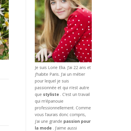
Je suis Lorie Elia. J’ai 22 ans et
j’habite Paris. J’ai un métier
pour lequel je suis
passionnée et qui n’est autre
que
styliste
. C’est un travail
qui m’épanouie
professionnellement. Comme
vous l’aurais donc compris,
j’ai une grande
passion pour
la mode
. J’aime aussi