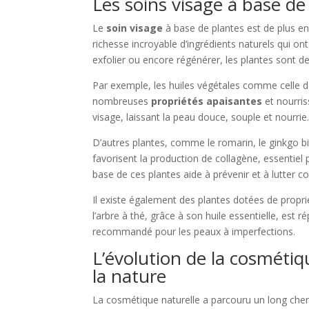
Les soins visage à base de
Le
soin visage
à base de plantes est de plus e
richesse incroyable d’ingrédients naturels qui on
exfolier ou encore régénérer, les plantes sont de
Par exemple, les huiles végétales comme celle de
nombreuses
propriétés apaisantes
et nourris
visage, laissant la peau douce, souple et nourrie
D’autres plantes, comme le romarin, le ginkgo bil
favorisent la production de collagène, essentiel 
base de ces plantes aide à prévenir et à lutter c
Il existe également des plantes dotées de propri
l’arbre à thé, grâce à son huile essentielle, est r
recommandé pour les peaux à imperfections.
L’évolution de la cosmétiq
la nature
La cosmétique naturelle a parcouru un long ch