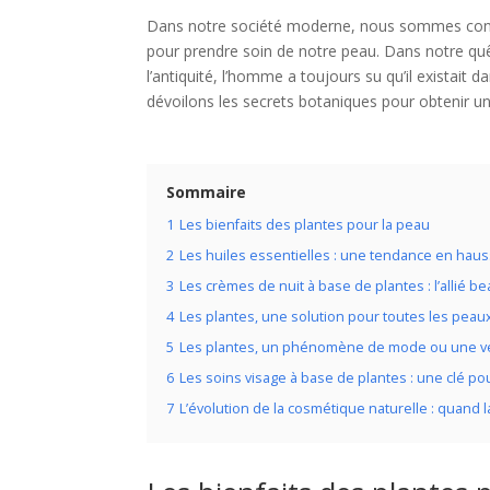
Dans notre société moderne, nous sommes con
pour prendre soin de notre peau. Dans notre quê
l’antiquité, l’homme a toujours su qu’il existait
dévoilons les secrets botaniques pour obtenir un
Sommaire
1
Les bienfaits des plantes pour la peau
2
Les huiles essentielles : une tendance en hau
3
Les crèmes de nuit à base de plantes : l’allié 
4
Les plantes, une solution pour toutes les peau
5
Les plantes, un phénomène de mode ou une vé
6
Les soins visage à base de plantes : une clé p
7
L’évolution de la cosmétique naturelle : quand 