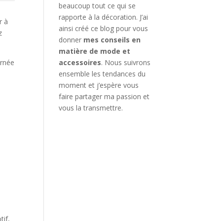
beaucoup tout ce qui se
rapporte à la décoration. J’ai
r à
ainsi créé ce blog pour vous
z
donner
mes conseils en
matière de mode et
urnée
accessoires
. Nous suivrons
ensemble les tendances du
moment et j’espère vous
faire partager ma passion et
vous la transmettre.
tif,