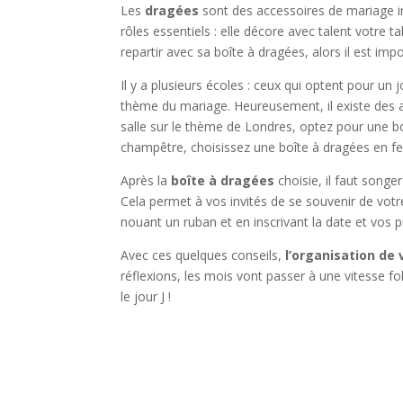
Les
dragées
sont des accessoires de mariage i
rôles essentiels : elle décore avec talent votre 
repartir avec sa boîte à dragées, alors il est imp
Il y a plusieurs écoles : ceux qui optent pour un
thème du mariage. Heureusement, il existe des 
salle sur le thème de Londres, optez pour une b
champêtre, choisissez une boîte à dragées en fe
Après la
boîte à dragées
choisie, il faut songe
Cela permet à vos invités de se souvenir de votr
nouant un ruban et en inscrivant la date et vos 
Avec ces quelques conseils,
l’organisation de
réflexions, les mois vont passer à une vitesse fol
le jour J !