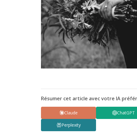
Résumer cet article avec votre IA préfér
Claude
ChatGPT
Perplexity