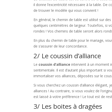
il donne l’excentricité nécessaire à la table. De 
de trouver le modèle qui vous convient !
En général, le chemin de table est utilisé sur des
quelques centimètres de largeur. Toutefois, si vo
rondes ! Vos chemins de table seront alors ronds
En plus du chemin de table pour le mariage, vo
de s’assurer de leur concordance.
2/ Le coussin d’alliance
Le
coussin d’alliance
intervient à un moment i
sentimentale. Il est d’autant plus important si v
immortaliser vos alliances, déposées sur le coussi
Si vous cherchez un coussin d’alliance élégant, j
alliances ! Au contraire, si vous voulez de l’origin
est laissé à votre préférence ! Le tout est de r
3/ Les boites à dragées