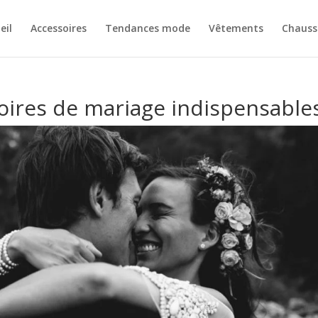
eil
Accessoires
Tendances mode
Vêtements
Chauss
oires de mariage indispensable