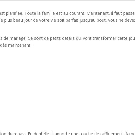
st planifiée. Toute la famille est au courant. Maintenant, il faut passe
e plus beau jour de votre vie soit parfait jusqu’au bout, vous ne deve
 de mariage. Ce sont de petits détails qui vont transformer cette jo
 dès maintenant !
ion du repas ! En dentelle, il apporte une touche de raffinement. A mo