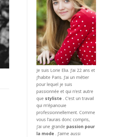
Je suis Lorie Elia. J’ai 22 ans et
j’habite Paris. J’ai un métier
pour lequel je suis
passionnée et qui n’est autre
que
styliste
. C’est un travail
qui m’épanouie
professionnellement. Comme
vous l’aurais donc compris,
j’ai une grande
passion pour
la mode
. J’aime aussi