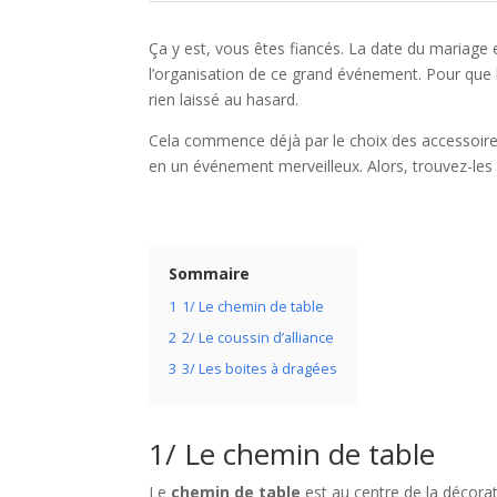
Ça y est, vous êtes fiancés. La date du mariage e
l’organisation de ce grand événement. Pour que l
rien laissé au hasard.
Cela commence déjà par le choix des accessoires
en un événement merveilleux. Alors, trouvez-les
Sommaire
1
1/ Le chemin de table
2
2/ Le coussin d’alliance
3
3/ Les boites à dragées
1/ Le chemin de table
Le
chemin de table
est au centre de la décorat