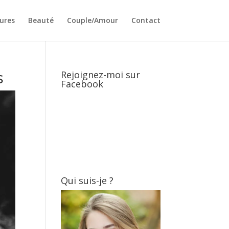
ures
Beauté
Couple/Amour
Contact
s
Rejoignez-moi sur
Facebook
Qui suis-je ?