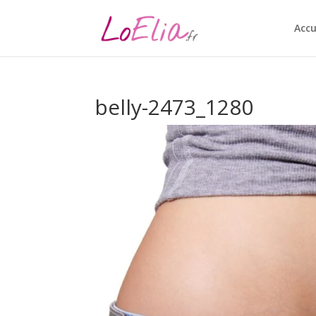
Accu
belly-2473_1280