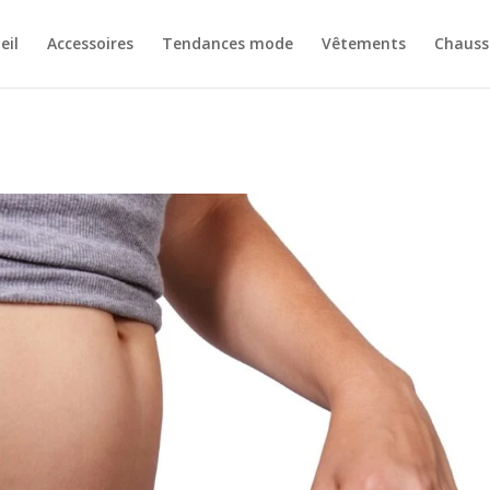
eil
Accessoires
Tendances mode
Vêtements
Chauss