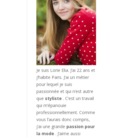
Je suis Lorie Elia. J’ai 22 ans et
j’habite Paris. J’ai un métier
pour lequel je suis
passionnée et qui n’est autre
que
styliste
. C’est un travail
qui m’épanouie
professionnellement. Comme
vous l’aurais donc compris,
j’ai une grande
passion pour
la mode
. J’aime aussi