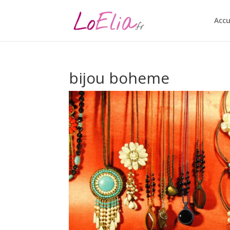
Accu
bijou boheme