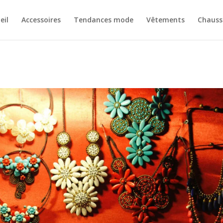
eil
Accessoires
Tendances mode
Vêtements
Chauss