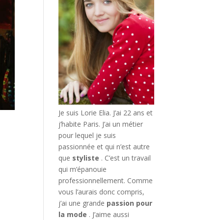
Je suis Lorie Elia. J’ai 22 ans et
j’habite Paris. J’ai un métier
pour lequel je suis
passionnée et qui n’est autre
que
styliste
. C’est un travail
qui m’épanouie
professionnellement. Comme
vous l’aurais donc compris,
j’ai une grande
passion pour
la mode
. J’aime aussi