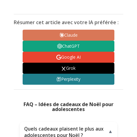
Résumer cet article avec votre IA préférée :
Claude
ChatGPT
Google AI
Grok
Perplexity
FAQ – Idées de cadeaux de Noël pour
adolescentes
Quels cadeaux plaisent le plus aux
▼
adolescentes pour Noël ?