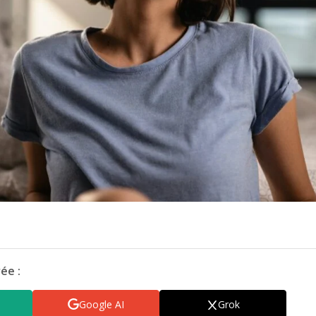
ée :
Google AI
Grok