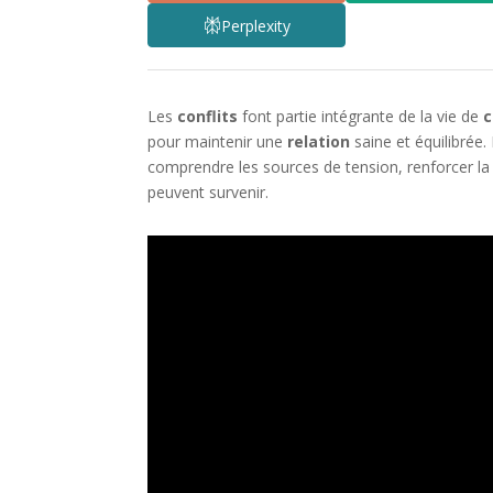
Perplexity
Les
conflits
font partie intégrante de la vie de
c
pour maintenir une
relation
saine et équilibrée.
comprendre les sources de tension, renforcer l
peuvent survenir.