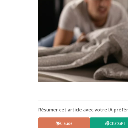
Résumer cet article avec votre IA préfér
Claude
ChatGPT