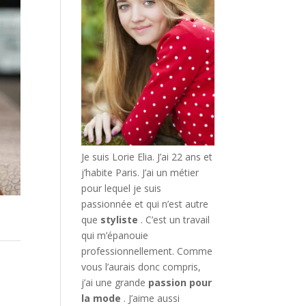
Je suis Lorie Elia. J’ai 22 ans et
j’habite Paris. J’ai un métier
pour lequel je suis
passionnée et qui n’est autre
que
styliste
. C’est un travail
qui m’épanouie
professionnellement. Comme
vous l’aurais donc compris,
j’ai une grande
passion pour
la mode
. J’aime aussi