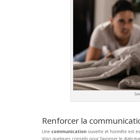
Sav
Renforcer la communicati
Une
communication
ouverte et honnête est es
Voici quelques conseils pour favoriser le dialogu