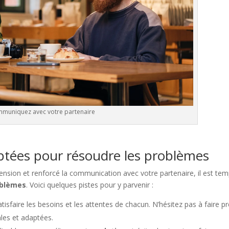
muniquez avec votre partenaire
ptées pour résoudre les problèmes
tension et renforcé la communication avec votre partenaire, il est te
oblèmes
. Voici quelques pistes pour y parvenir :
sfaire les besoins et les attentes de chacun. N’hésitez pas à faire p
ales et adaptées.