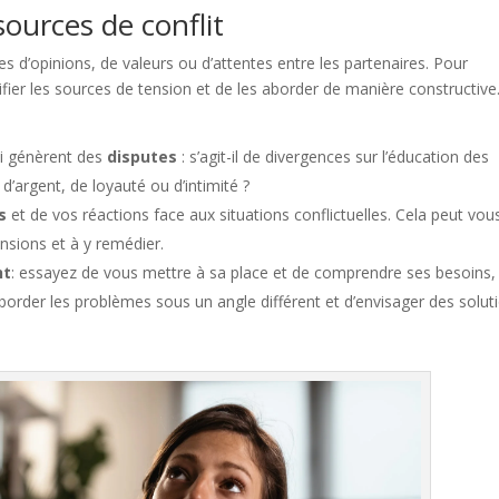
sources de conflit
s d’opinions, de valeurs ou d’attentes entre les partenaires. Pour
ntifier les sources de tension et de les aborder de manière constructive
ui génèrent des
disputes
: s’agit-il de divergences sur l’éducation des
d’argent, de loyauté ou d’intimité ?
s
et de vos réactions face aux situations conflictuelles. Cela peut vou
nsions et à y remédier.
nt
: essayez de vous mettre à sa place et de comprendre ses besoins,
border les problèmes sous un angle différent et d’envisager des solut