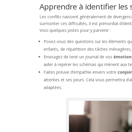
Apprendre à identifier les 
Les conflits naissent généralement de divergence
surmonter ces difficultés, il est primordial d’ide
Voici quelques pistes pour y parvenir :
Posez-vous des questions sur les éléments q
enfants, de répartition des tâches ménagères, 
Envisagez de tenir un journal de vos
émotion
aider à repérer les schémas qui mènent aux te
Faites preuve d’empathie envers votre
conjoi
attentes et ses peurs. Cela vous permettra d’a
adaptées.