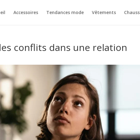
eil
Accessoires
Tendances mode
Vêtements
Chauss
s conflits dans une relation