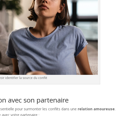
oir identifier la source du conflit
on avec son partenaire
sentielle pour surmonter les conflits dans une
relation amoureuse
.
e avec votre partenaire :