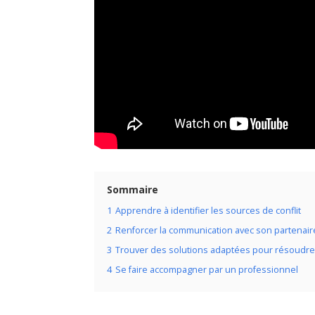
Sommaire
1
Apprendre à identifier les sources de conflit
2
Renforcer la communication avec son partenair
3
Trouver des solutions adaptées pour résoudr
4
Se faire accompagner par un professionnel