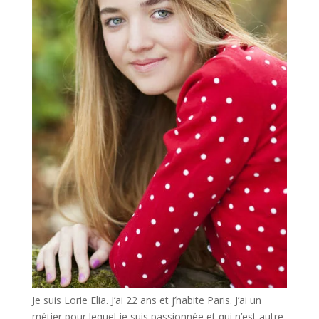
Je suis Lorie Elia. J’ai 22 ans et j’habite Paris. J’ai un
métier pour lequel je suis passionnée et qui n’est autre