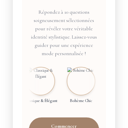
Répondez à 10 questions
soigneusement sélectionnées
pour révéler votre véritable
identité stylistique. Laissez-vous
guider pour une expérience
mode personnalisée !
Classique & Élégant
Bohème Chic
Urbain & Ten
Commencer