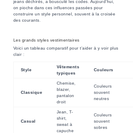
jeans déchirés, a bousculé les codes. Aujourd’hui,
on pioche dans ces influences passées pour
construire un style personnel, souvent à la croisée
des courants.
Les grands styles vestimentaires
Voici un tableau comparatif pour t’aider à y voir plus
clair :
Vêtements
Style
Couleurs
typiques
Chemise,
Couleurs
blazer,
Classique
souvent
pantalon
neutres
droit
Jean, T-
Couleurs
shirt,
Casual
souvent
sweat à
sobres
capuche