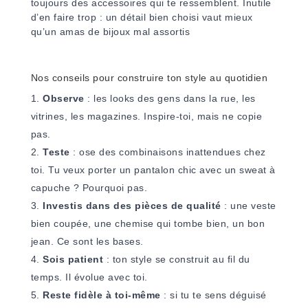
toujours des accessoires qui te ressemblent. Inutile
d’en faire trop : un détail bien choisi vaut mieux
qu’un amas de bijoux mal assortis
Nos conseils pour construire ton style au quotidien
Observe
: les looks des gens dans la rue, les
vitrines, les magazines. Inspire-toi, mais ne copie
pas.
Teste
: ose des combinaisons inattendues chez
toi. Tu veux porter un pantalon chic avec un sweat à
capuche ? Pourquoi pas.
Investis dans des pièces de qualité
: une veste
bien coupée, une chemise qui tombe bien, un bon
jean. Ce sont les bases.
Sois patient
: ton style se construit au fil du
temps. Il évolue avec toi.
Reste fidèle à toi-même
: si tu te sens déguisé