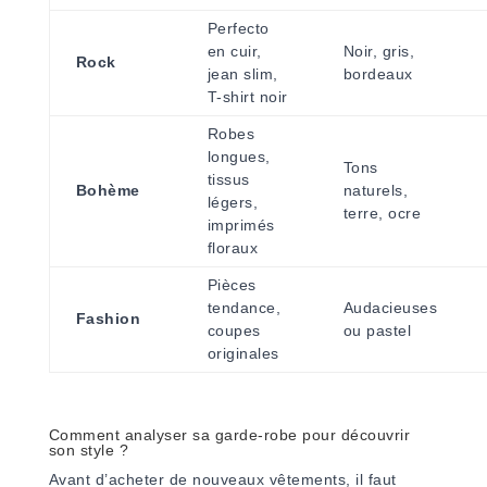
Perfecto
en cuir,
Noir, gris,
Rock
jean slim,
bordeaux
T-shirt noir
Robes
longues,
Tons
tissus
Bohème
naturels,
légers,
terre, ocre
imprimés
floraux
Pièces
tendance,
Audacieuses
Fashion
coupes
ou pastel
originales
Comment analyser sa garde-robe pour découvrir
son style ?
Avant d’acheter de nouveaux vêtements, il faut