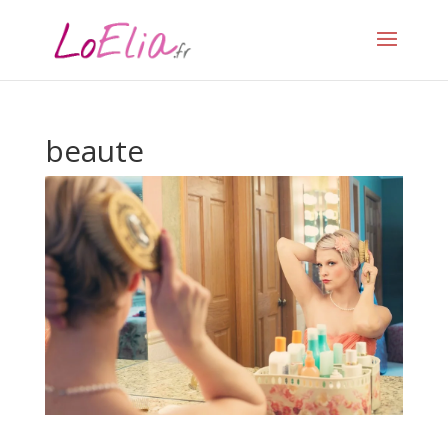
beaute