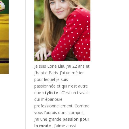
Je suis Lorie Elia. J’ai 22 ans et
j’habite Paris. J’ai un métier
pour lequel je suis
passionnée et qui n’est autre
que
styliste
. C’est un travail
qui m’épanouie
professionnellement. Comme
vous l’aurais donc compris,
j’ai une grande
passion pour
la mode
. J’aime aussi