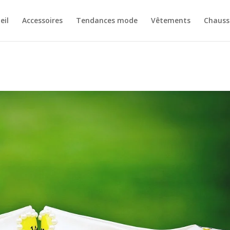
eil
Accessoires
Tendances mode
Vêtements
Chauss