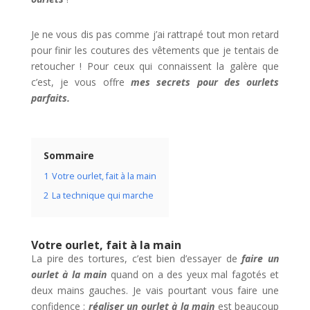
Je ne vous dis pas comme j’ai rattrapé tout mon retard
pour finir les coutures des vêtements que je tentais de
retoucher ! Pour ceux qui connaissent la galère que
c’est, je vous offre
mes secrets pour des ourlets
parfaits.
Sommaire
1
Votre ourlet, fait à la main
2
La technique qui marche
Votre ourlet, fait
à
la main
La pire des tortures, c’est bien d’essayer de
faire un
ourlet
à
la main
quand on a des yeux mal fagotés et
deux mains gauches. Je vais pourtant vous faire une
confidence :
r
é
aliser un ourlet
à
la main
est beaucoup