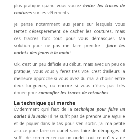
plus pratique quand vous voulez
é
viter les traces de
coutures
sur les vêtements.
Je pense notamment aux jeans sur lesquels vous
tentez désespérément de cacher les coutures, mais
ces traitres font tout pour vous démasquer. Ma
solution pour ne pas me faire prendre :
faire les
ourlets des jeans
à
la main
!
Ok, c’est un peu difficile au début, mais avec un peu de
pratique, vous vous y ferez très vite. C’est d’ailleurs la
meilleure approche si vous avez du mal à choisir entre
deux longueurs, ou encore si vous n’êtes pas très
douée pour
camoufler les traces de retouches
.
La technique qui marche
Évidemment qu’il faut de la
technique pour faire un
ourlet
à
la main
! Il ne suffit pas de prendre une aiguille
et de piquer dans le tas pour s’en sortir. J’ai ma petite
astuce pour faire un ourlet sans faire de dérapages : il
suffit de commencer par un ourlet tout ce qu’il y a de