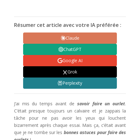
Résumer cet article avec votre IA préférée :
Claude
ChatGPT
Google AI
Grok
Perplexity
J’ai mis du temps avant de
savoir faire un ourlet
.
C’était presque toujours un calvaire et je zappais la
tâche pour ne pas avoir les yeux qui louchent
bizarrement après chaque essai. Mais ça, c’était avant
que je ne tombe sur les
bonnes astuces pour faire des
ourlets
!