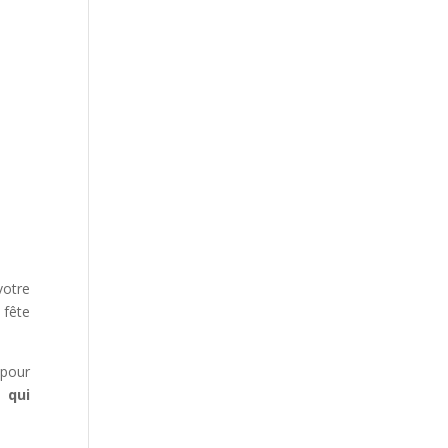
votre
 fête
 pour
 qui