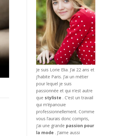
Je suis Lorie Elia. J’ai 22 ans et
j’habite Paris. J’ai un métier
pour lequel je suis
passionnée et qui n’est autre
que
styliste
. C’est un travail
qui m’épanouie
professionnellement. Comme
vous l’aurais donc compris,
j’ai une grande
passion pour
la mode
. J’aime aussi