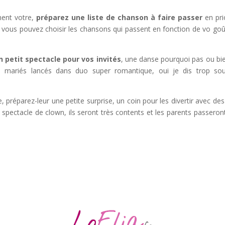
nt votre,
préparez une liste de chanson à faire passer
en prio
ue vous pouvez choisir les chansons qui passent en fonction de vo goû
 petit spectacle pour vos invités
, une danse pourquoi pas ou bi
es mariés lancés dans duo super romantique, oui je dis trop so
, préparez-leur une petite surprise, un coin pour les divertir avec des
 spectacle de clown, ils seront très contents et les parents passeron