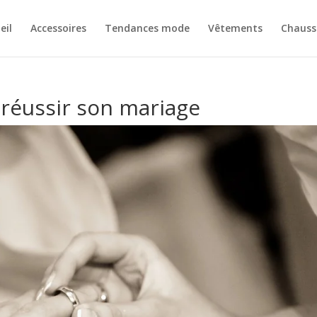
eil
Accessoires
Tendances mode
Vêtements
Chauss
 réussir son mariage