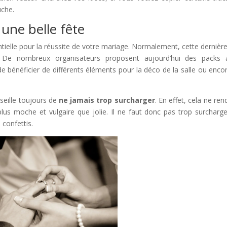
uche.
une belle fête
tielle pour la réussite de votre mariage. Normalement, cette dernière
 De nombreux organisateurs proposent aujourd’hui des packs a
de bénéficier de différents éléments pour la déco de la salle ou enco
ille toujours de
ne jamais trop surcharger
. En effet, cela ne ren
lus moche et vulgaire que jolie. Il ne faut donc pas trop surcharge
 confettis.