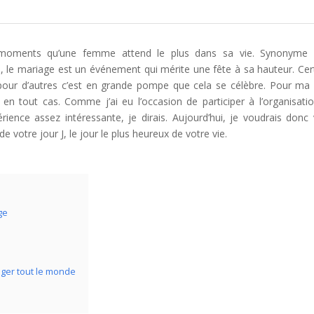
 moments qu’une femme attend le plus dans sa vie. Synonyme 
, le mariage est un événement qui mérite une fête à sa hauteur. Cer
e, pour d’autres c’est en grande pompe que cela se célèbre. Pour ma 
 en tout cas. Comme j’ai eu l’occasion de participer à l’organisati
ience assez intéressante, je dirais. Aujourd’hui, je voudrais donc
 votre jour J, le jour le plus heureux de votre vie.
ge
nger tout le monde