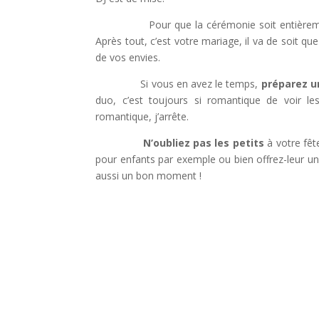
Pour que la cérémonie soit entièreme
Après tout, c’est votre mariage, il va de soit q
de vos envies.
Si vous en avez le temps,
préparez un
duo, c’est toujours si romantique de voir l
romantique, j’arrête.
N’oubliez pas les petits
à votre fête
pour enfants par exemple ou bien offrez-leur un
aussi un bon moment !