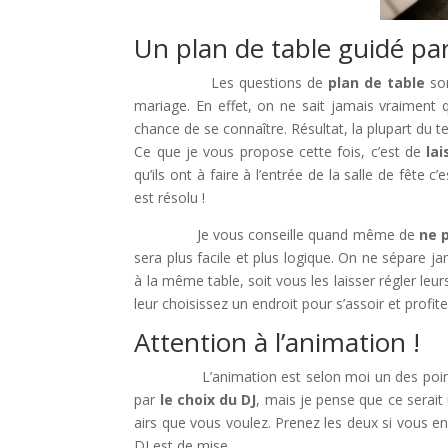
Un plan de table guidé pa
Les questions de
plan de table
son
mariage. En effet, on ne sait jamais vraiment
chance de se connaître. Résultat, la plupart du te
Ce que je vous propose cette fois, c’est de
lai
qu’ils ont à faire à l’entrée de la salle de fête
est résolu !
Je vous conseille quand même de
ne 
sera plus facile et plus logique. On ne sépare ja
à la même table, soit vous les laisser régler leu
leur choisissez un endroit pour s’assoir et profite
Attention à l’animation !
L’animation est selon moi un des points clé
par
le choix du DJ
, mais je pense que ce serait
airs que vous voulez. Prenez les deux si vous e
DJ est de mise.