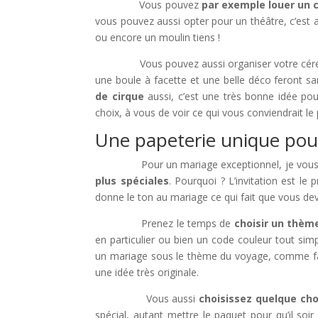
Vous pouvez
par exemple louer un 
vous pouvez aussi opter pour un théâtre, c’est 
ou encore un moulin tiens !
Vous pouvez aussi organiser votre cérémon
une boule à facette et une belle déco feront sans 
de cirque
aussi, c’est une très bonne idée p
choix, à vous de voir ce qui vous conviendrait le 
Une papeterie unique pou
Pour un mariage exceptionnel, je vous 
plus spéciales
. Pourquoi ? L’invitation est le
donne le ton au mariage ce qui fait que vous dev
Prenez le temps de
choisir un thèm
en particulier ou bien un code couleur tout si
un mariage sous le thème du voyage, comme faire
une idée très originale.
Vous aussi
choisissez quelque cho
spécial, autant mettre le paquet pour qu’il soir