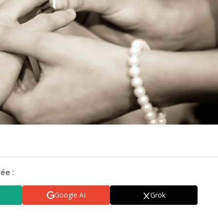
ée :
Google AI
Grok