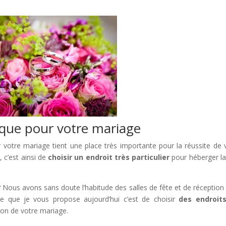
ique pour votre mariage
 mariage tient une place très importante pour la réussite de 
 c’est ainsi de
choisir un endroit très particulier
pour héberger la
s avons sans doute l’habitude des salles de fête et de réception
e que je vous propose aujourd’hui c’est de choisir
des endroits
ion de votre mariage.