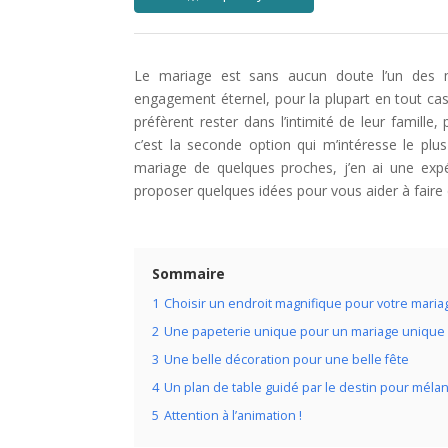
Le mariage est sans aucun doute l’un des
engagement éternel, pour la plupart en tout cas
préfèrent rester dans l’intimité de leur famill
c’est la seconde option qui m’intéresse le plus
mariage de quelques proches, j’en ai une expér
proposer quelques idées pour vous aider à faire de
Sommaire
1
Choisir un endroit magnifique pour votre maria
2
Une papeterie unique pour un mariage unique
3
Une belle décoration pour une belle fête
4
Un plan de table guidé par le destin pour méla
5
Attention à l’animation !