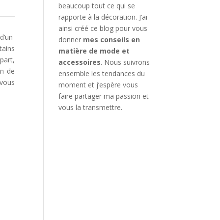
beaucoup tout ce qui se
rapporte à la décoration. J’ai
ainsi créé ce blog pour vous
d’un
donner
mes conseils en
tains
matière de mode et
part,
accessoires
. Nous suivrons
on de
ensemble les tendances du
 vous
moment et j’espère vous
faire partager ma passion et
vous la transmettre.