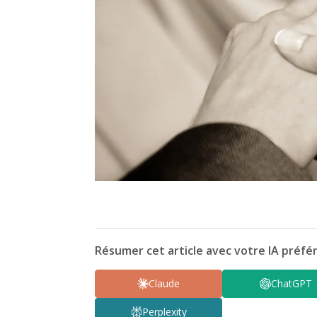
Résumer cet article avec votre IA préfér
Claude
ChatGPT
Perplexity