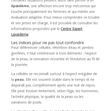
Certaines situations peuvent aussi faire penser à un
lipœdème
, une affection encore trop méconnue qui
touche principalement les femmes et qui mérite une
évaluation adaptée. Pour mieux comprendre ce trouble
et ses prises en charge, il est possible de consulter les
informations proposées par le
Centre Expert
Lipœdème
.
Les indices pour ne pas tout confondre
Pour différencier cellulite, rétention d’eau et jambes
gonflées, il faut s’intéresser à trois éléments : l’aspect
de la peau, la sensation ressentie et l’évolution au fil de
la journée.
La cellulite se reconnaît surtout à l’aspect irrégulier de
la
peau.
Elle est souvent stable dans le temps et ne
disparaît pas complètement après une nuit de repos.
Elle peut évoluer lentement, selon l’âge, les hormones,
l’activité physique, la qualité de la peau ou les
variations de poids.