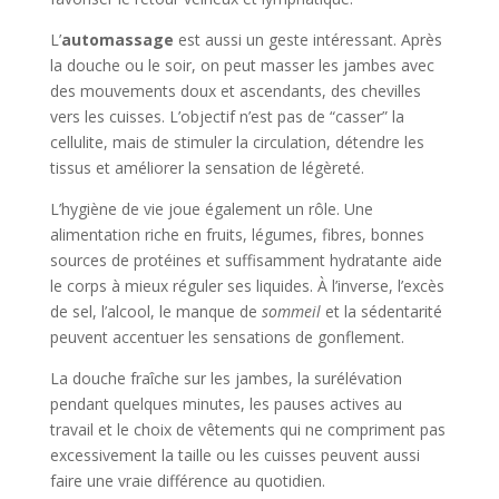
L’
automassage
est aussi un geste intéressant. Après
la douche ou le soir, on peut masser les jambes avec
des mouvements doux et ascendants, des chevilles
vers les cuisses. L’objectif n’est pas de “casser” la
cellulite, mais de stimuler la circulation, détendre les
tissus et améliorer la sensation de légèreté.
L’hygiène de vie joue également un rôle. Une
alimentation riche en fruits, légumes, fibres, bonnes
sources de protéines et suffisamment hydratante aide
le corps à mieux réguler ses liquides. À l’inverse, l’excès
de sel, l’alcool, le manque de
sommeil
et la sédentarité
peuvent accentuer les sensations de gonflement.
La douche fraîche sur les jambes, la surélévation
pendant quelques minutes, les pauses actives au
travail et le choix de vêtements qui ne compriment pas
excessivement la taille ou les cuisses peuvent aussi
faire une vraie différence au quotidien.