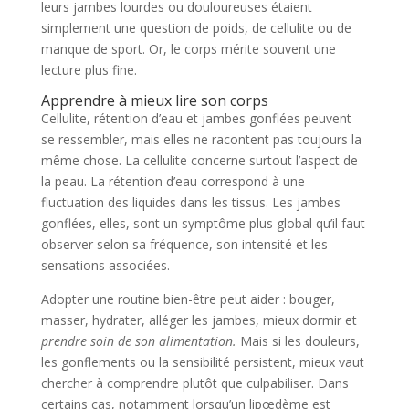
leurs jambes lourdes ou douloureuses étaient
simplement une question de poids, de cellulite ou de
manque de sport. Or, le corps mérite souvent une
lecture plus fine.
Apprendre à mieux lire son corps
Cellulite, rétention d’eau et jambes gonflées peuvent
se ressembler, mais elles ne racontent pas toujours la
même chose. La cellulite concerne surtout l’aspect de
la peau. La rétention d’eau correspond à une
fluctuation des liquides dans les tissus. Les jambes
gonflées, elles, sont un symptôme plus global qu’il faut
observer selon sa fréquence, son intensité et les
sensations associées.
Adopter une routine bien-être peut aider : bouger,
masser, hydrater, alléger les jambes, mieux dormir et
prendre soin de son alimentation.
Mais si les douleurs,
les gonflements ou la sensibilité persistent, mieux vaut
chercher à comprendre plutôt que culpabiliser. Dans
certains cas, notamment lorsqu’un lipœdème est