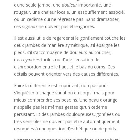
d’une seule jambe, une
douleur
importante, une
rougeur, une chaleur locale, un essoufflement associé,
ou un œdème qui ne régresse pas. Sans dramatiser,
ces signaux ne doivent pas être ignorés.
Il est aussi utile de regarder si le gonflement touche les
deux jambes de manière symétrique, s’il épargne les
pieds, s’il s’accompagne de douleurs au toucher,
d’
ecchymoses
faciles ou d’une sensation de
disproportion entre le haut et le bas du corps. Ces
détails peuvent orienter vers des causes différentes.
Faire la différence est important, non pas pour
s’inquiéter à chaque variation du corps, mais pour
mieux comprendre ses besoins. Une peau d’orange
n’appelle pas les mêmes gestes qu’un œdème
persistant. Et des jambes douloureuses, gonflées ou
très sensibles ne doivent pas être automatiquement
résumées à une question d’esthétique ou de poids.