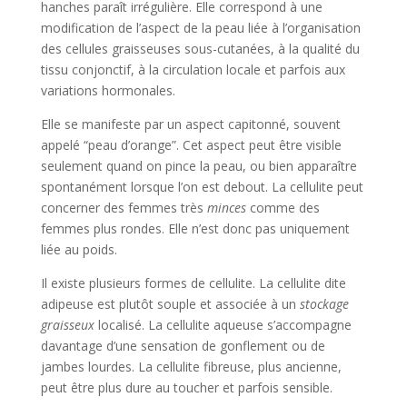
hanches paraît irrégulière. Elle correspond à une
modification de l’aspect de la peau liée à l’organisation
des cellules graisseuses sous-cutanées, à la qualité du
tissu conjonctif, à la circulation locale et parfois aux
variations hormonales.
Elle se manifeste par un aspect capitonné, souvent
appelé “peau d’orange”. Cet aspect peut être visible
seulement quand on pince la peau, ou bien apparaître
spontanément lorsque l’on est debout. La cellulite peut
concerner des femmes très
minces
comme des
femmes plus rondes. Elle n’est donc pas uniquement
liée au poids.
Il existe plusieurs formes de cellulite. La cellulite dite
adipeuse est plutôt souple et associée à un
stockage
graisseux
localisé. La cellulite aqueuse s’accompagne
davantage d’une sensation de gonflement ou de
jambes lourdes. La cellulite fibreuse, plus ancienne,
peut être plus dure au toucher et parfois sensible.