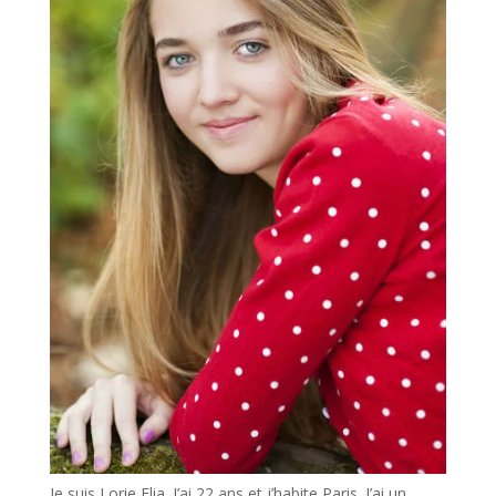
Je suis Lorie Elia. J’ai 22 ans et j’habite Paris. J’ai un