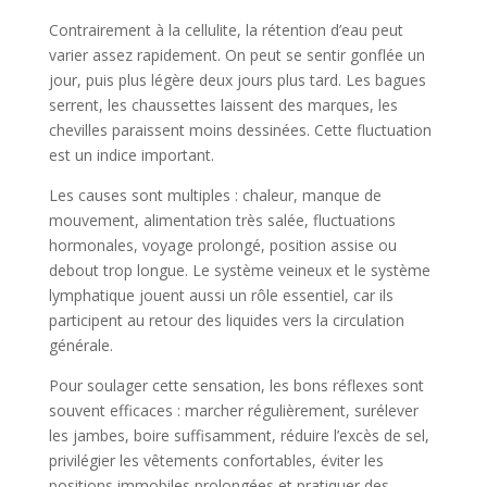
Contrairement à la cellulite, la rétention d’eau peut
varier assez rapidement. On peut se sentir gonflée un
jour, puis plus légère deux jours plus tard. Les bagues
serrent, les chaussettes laissent des marques, les
chevilles paraissent moins dessinées. Cette fluctuation
est un indice important.
Les causes sont multiples : chaleur, manque de
mouvement, alimentation très salée, fluctuations
hormonales, voyage prolongé, position assise ou
debout trop longue. Le système veineux et le système
lymphatique jouent aussi un rôle essentiel, car ils
participent au retour des liquides vers la circulation
générale.
Pour soulager cette sensation, les bons réflexes sont
souvent efficaces : marcher régulièrement, surélever
les jambes, boire suffisamment, réduire l’excès de sel,
privilégier les vêtements confortables, éviter les
positions immobiles prolongées et pratiquer des