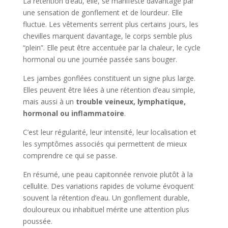
La rétention d’eau, elle, se manifeste davantage par
une sensation de gonflement et de lourdeur. Elle
fluctue. Les vêtements serrent plus certains jours, les
chevilles marquent davantage, le corps semble plus
“plein”. Elle peut être accentuée par la chaleur, le cycle
hormonal ou une journée passée sans bouger.
Les jambes gonflées constituent un signe plus large.
Elles peuvent être liées à une rétention d’eau simple,
mais aussi à un
trouble veineux, lymphatique,
hormonal ou inflammatoire
.
C’est leur régularité, leur intensité, leur localisation et
les symptômes associés qui permettent de mieux
comprendre ce qui se passe.
En résumé, une peau capitonnée renvoie plutôt à la
cellulite. Des variations rapides de volume évoquent
souvent la rétention d’eau. Un gonflement durable,
douloureux ou inhabituel mérite une attention plus
poussée.