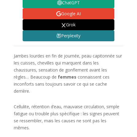
ChatGPT
Google AI
Grok
Perplexity
Jambes lourdes en fin de journée, peau capitonnée sur
les cuisses, chevilles qui marquent dans les
chaussures, sensation de gonflement avant les
règles… Beaucoup de
femmes
connaissent ces
inconforts sans toujours savoir ce qui se cache
derrière.
Cellulite, rétention d’eau, mauvaise circulation, simple
fatigue ou trouble plus spécifique : les signes peuvent
se ressembler, mais les causes ne sont pas les
mêmes.