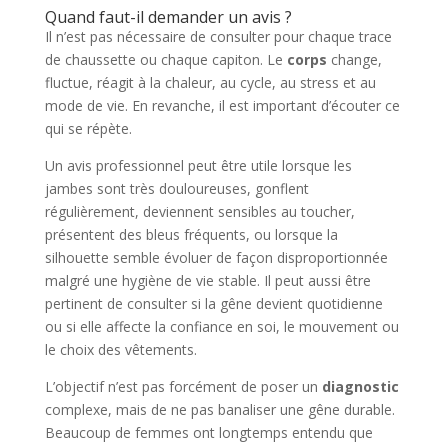
Quand faut-il demander un avis ?
Il n’est pas nécessaire de consulter pour chaque trace
de chaussette ou chaque capiton. Le
corps
change,
fluctue, réagit à la chaleur, au cycle, au stress et au
mode de vie. En revanche, il est important d’écouter ce
qui se répète.
Un avis professionnel peut être utile lorsque les
jambes sont très douloureuses, gonflent
régulièrement, deviennent sensibles au toucher,
présentent des bleus fréquents, ou lorsque la
silhouette semble évoluer de façon disproportionnée
malgré une hygiène de vie stable. Il peut aussi être
pertinent de consulter si la gêne devient quotidienne
ou si elle affecte la confiance en soi, le mouvement ou
le choix des vêtements.
L’objectif n’est pas forcément de poser un
diagnostic
complexe, mais de ne pas banaliser une gêne durable.
Beaucoup de femmes ont longtemps entendu que