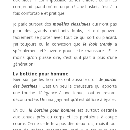
comprend quand même un peu ! Une basket, c’est à la
fois confortable et pratique.
Je parle surtout des
mod
è
les classiques
qui n’ont pas
peur des grands méchants looks, et qui peuvent
facilement se porter avec tout ce qui sort du placard.
J’ai toujours eu la conviction que
le look trendy
a
spécialement été inventé pour cette chaussure ! Et le
moins qu’on puisse dire, c’est qu’il plait à plus d’une
génération !
La bottine pour homme
Bien sûr que les hommes ont aussi le droit de
porter
des bottines
! C’est un peu la chaussure qui apporte
une touche d’élégance à une tenue, tout en restant
décontractée. Un mix gagnant qu’il est difficile à égaler.
Eh oui,
la bottine pour homme
est surtout destinée
aux tenues près du corps et les pantalons à coupe
courte. On ne se le fera pas dire deux fois, mais il faut