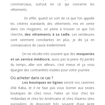
commerciaux, surtout en ce qui concerne les
vêtements.
En effet, quand on sort de ce que l’on appelle
les critères standards des vêtements mis en vente
dans ces magasins, on peine à trouver ce que l’on
cherche,
des vêtements à sa taille
. Les vendeuses
sont rarement conciliantes en plus, je dis ça en
connaissance de cause évidemment.
On ne récolte très souvent que des
moqueries
et un service médiocre
, aussi pas la peine d’y perdre
du temps, aller voir ailleurs, c’est mieux et ça vous
épargne des contrariétés inutiles pour votre journée.
Où acheter dans ce cas ?
Les boutiques en lignes
seront vos cavernes
d’Ali Baba, et il ne faut pas vous borner aux seules
boutiques de chez nous. Faites un tour chez les
Hollandais et chez les Américains et chez d’autres sites
européens, ils disposent très souvent d’une large