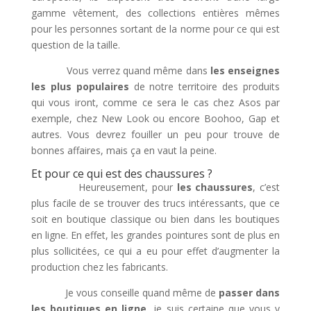
gamme vêtement, des collections entières mêmes
pour les personnes sortant de la norme pour ce qui est
question de la taille.
Vous verrez quand même dans
les enseignes
les plus populaires
de notre territoire des produits
qui vous iront, comme ce sera le cas chez Asos par
exemple, chez New Look ou encore Boohoo, Gap et
autres. Vous devrez fouiller un peu pour trouve de
bonnes affaires, mais ça en vaut la peine.
Et pour ce qui est des chaussures ?
Heureusement, pour
les chaussures
, c’est
plus facile de se trouver des trucs intéressants, que ce
soit en boutique classique ou bien dans les boutiques
en ligne. En effet, les grandes pointures sont de plus en
plus sollicitées, ce qui a eu pour effet d’augmenter la
production chez les fabricants.
Je vous conseille quand même de
passer dans
les boutiques en ligne
, je suis certaine que vous y