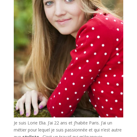
Je suis Lorie Elia. J’ai 22 ans et j’habite Paris. J’ai un
métier pour lequel je suis passionnée et qui n’est autre
que
styliste
. C’est un travail qui m’épanouie