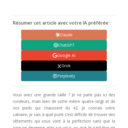
Résumer cet article avec votre IA préférée :
Claude
ChatGPT
Google AI
Grok
Perplexity
Vous avez une grande taille ? Je ne parle pas ici des
rondeurs, mais bien de votre mètre quatre-vingt et de
vos pieds qui chaussent du 42. Je connais votre
calvaire, je sais à quel point c’est difficile de trouver des
vêtements qui vous vont à la perfection sans que la
jupe ne devienne mini sur vous ou que le pantalon ne