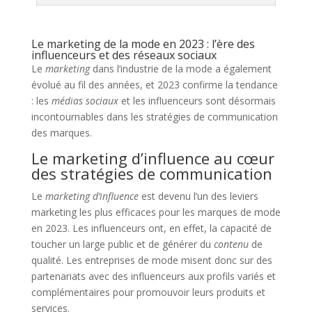
Le marketing de la mode en 2023 : l’ère des
influenceurs et des réseaux sociaux
Le
marketing
dans l’industrie de la mode a également
évolué au fil des années, et 2023 confirme la tendance
: les
médias sociaux
et les influenceurs sont désormais
incontournables dans les stratégies de communication
des marques.
Le marketing d’influence au cœur
des stratégies de communication
Le
marketing d’influence
est devenu l’un des leviers
marketing les plus efficaces pour les marques de mode
en 2023. Les influenceurs ont, en effet, la capacité de
toucher un large public et de générer du
contenu
de
qualité. Les entreprises de mode misent donc sur des
partenariats avec des influenceurs aux profils variés et
complémentaires pour promouvoir leurs produits et
services.