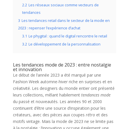
2.2
Les réseaux sociaux comme vecteurs de
tendances
3
Les tendances retail dans le secteur de la mode en
2023 : repenser l’expérience d’achat
3.1
Le phygital : quand le digital rencontre le retail
3.2
Le développement de la personnalisation
Les tendances mode de 2023 : entre nostalgie
et innovation
Le début de l’année 2023 a été marqué par une
Fashion Week automne-hiver riche en surprises et en
créativité. Les designers du monde entier ont présenté
leurs collections, mêlant habilement
tendances mode
du passé et nouveautés. Les années 90 et 2000
continuent d’être une source d’inspiration pour les
créateurs, avec des pièces aux coupes
rétro
et des
motifs vintage. Mais la mode de 2023 ne se limite pas
à la nostalgie : l’innovation y occupe également une