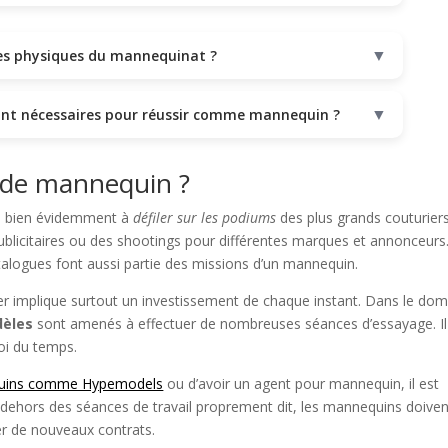
▼
ères physiques du mannequinat ?
▼
sont nécessaires pour réussir comme mannequin ?
r de mannequin ?
e bien évidemment à
défiler sur les podiums
des plus grands couturiers.
ublicitaires ou des shootings pour différentes marques et annonceurs
alogues font aussi partie des missions d’un mannequin.
ier implique surtout un investissement de chaque instant. Dans le do
èles
sont amenés à effectuer de nombreuses séances d’essayage. Il
oi du temps.
uins comme Hypemodels
ou d’avoir un agent pour mannequin, il est
 dehors des séances de travail proprement dit, les mannequins doiven
r de nouveaux contrats.