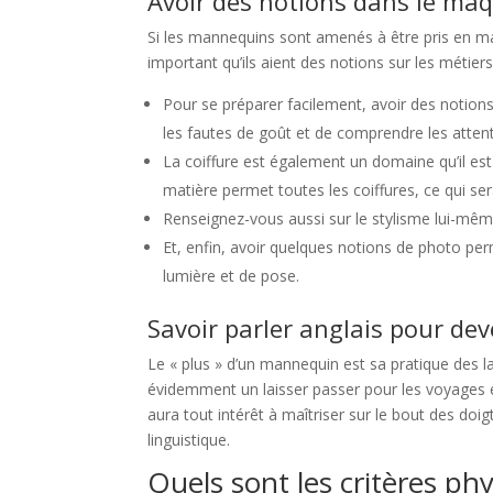
Avoir des notions dans le maqui
Si les mannequins sont amenés à être pris en ma
important qu’ils aient des notions sur les métiers
Pour se préparer facilement, avoir des notions
les fautes de goût et de comprendre les atten
La coiffure est également un domaine qu’il est
matière permet toutes les coiffures, ce qui ser
Renseignez-vous aussi sur le stylisme lui-mêm
Et, enfin, avoir quelques notions de photo pe
lumière et de pose.
Savoir parler anglais pour de
Le « plus » d’un mannequin est sa pratique des lan
évidemment un laisser passer pour les voyages e
aura tout intérêt à maîtriser sur le bout des doi
linguistique.
Quels sont les critères p