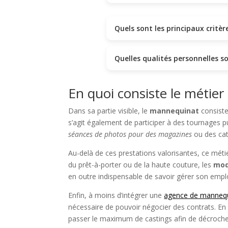
Quels sont les principaux crit
Quelles qualités personnelles 
En quoi consiste le métie
Dans sa partie visible, le
mannequinat
consist
s’agit également de participer à des tournages p
séances de photos pour des magazines
ou des cat
Au-delà de ces prestations valorisantes, ce mét
du prêt-à-porter ou de la haute couture, les
mod
en outre indispensable de savoir gérer son empl
Enfin, à moins d’intégrer une
agence de manneq
nécessaire de pouvoir négocier des contrats. En
passer le maximum de castings afin de décroche