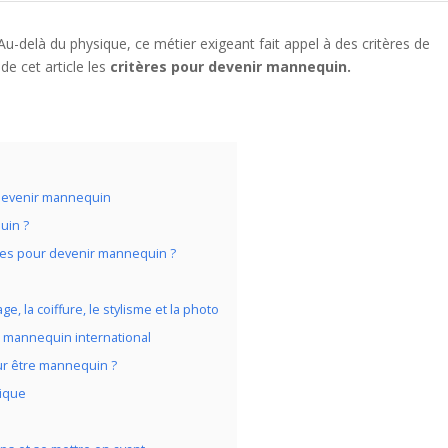
-delà du physique, ce métier exigeant fait appel à des critères de
de cet article les
critères pour devenir mannequin.
 devenir mannequin
uin ?
ses pour devenir mannequin ?
e, la coiffure, le stylisme et la photo
r mannequin international
ur être mannequin ?
sique