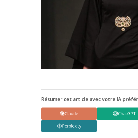
Résumer cet article avec votre IA préfér
Claude
ChatGPT
Perplexity