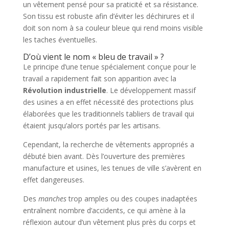
un vêtement pensé pour sa praticité et sa résistance.
Son tissu est robuste afin d’éviter les déchirures et il
doit son nom à sa couleur bleue qui rend moins visible
les taches éventuelles.
D’où vient le nom « bleu de travail » ?
Le principe d’une tenue spécialement conçue pour le
travail a rapidement fait son apparition avec la
Révolution industrielle
. Le développement massif
des usines a en effet nécessité des protections plus
élaborées que les traditionnels tabliers de travail qui
étaient jusqu’alors portés par les artisans.
Cependant, la recherche de vêtements appropriés a
débuté bien avant. Dès l’ouverture des premières
manufacture et usines, les tenues de ville s’avèrent en
effet dangereuses.
Des
manches
trop amples ou des coupes inadaptées
entraînent nombre d’accidents, ce qui amène à la
réflexion autour d’un vêtement plus près du corps et