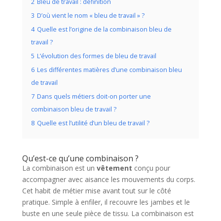
2
Bleu de travail : définition
3
D’où vient le nom « bleu de travail » ?
4
Quelle est l’origine de la combinaison bleu de
travail ?
5
L’évolution des formes de bleu de travail
6
Les différentes matières d’une combinaison bleu
de travail
7
Dans quels métiers doit-on porter une
combinaison bleu de travail ?
8
Quelle est l’utilité d’un bleu de travail ?
Qu’est-ce qu’une combinaison ?
La combinaison est un
vêtement
conçu pour
accompagner avec aisance les mouvements du corps.
Cet habit de métier mise avant tout sur le côté
pratique. Simple à enfiler, il recouvre les jambes et le
buste en une seule pièce de tissu. La combinaison est