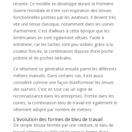
récente. Ce modèle se développe durant la Première
Guerre mondiale et il tire son inspiration des tenues
fonctionnelles portées par les aviateurs. Il devient très
vite une tenue classique, notamment dans les usines
d’armement. C’est d’ailleurs à cette époque que les
Américaines en sont également vêtues. Facile à
entretenir, car les taches sont peu visibles grâce à la
couleur foncée, la combinaison dispose d’une poche
poitrine et de poches latérales.
Ce vêtement se généralise ensuite parmi les différents
métiers manuels. Dans certains cas, il est aussi
considéré comme une façon d’uniformiser les
tenues
des ouvriers
. C’est en tout cas un signe de
reconnaissance dans les entreprises. Portée dans les
usines, la combinaison bleu de travail est également le
vêtement adopté par nombre de métiers.
L’évolution des formes de bleu de travail
De simple
blouse
fermée par une ceinture, le bleu de
travail s’impose au XIXe siècle sous la forme d’une