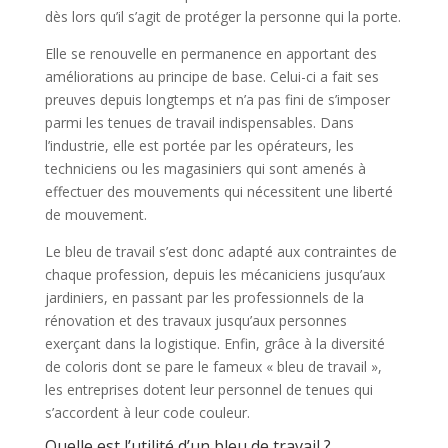
dès lors qu’il s’agit de protéger la personne qui la porte.
Elle se renouvelle en permanence en apportant des
améliorations au principe de base. Celui-ci a fait ses
preuves depuis longtemps et n’a pas fini de s’imposer
parmi les tenues de travail indispensables. Dans
l’industrie, elle est portée par les opérateurs, les
techniciens ou les magasiniers qui sont amenés à
effectuer des mouvements qui nécessitent une liberté
de mouvement.
Le bleu de travail s’est donc adapté aux contraintes de
chaque profession, depuis les mécaniciens jusqu’aux
jardiniers, en passant par les professionnels de la
rénovation et des travaux jusqu’aux personnes
exerçant dans la logistique. Enfin, grâce à la diversité
de coloris dont se pare le fameux « bleu de travail »,
les entreprises dotent leur personnel de tenues qui
s’accordent à leur code couleur.
Quelle est l’utilité d’un bleu de travail ?