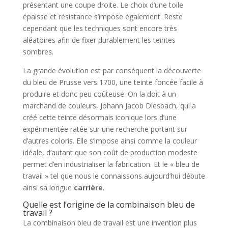
présentant une coupe droite. Le choix d’une toile
épaisse et résistance s’impose également. Reste
cependant que les techniques sont encore très
aléatoires afin de fixer durablement les teintes
sombres.
La grande évolution est par conséquent la découverte
du bleu de Prusse vers 1700, une teinte foncée facile à
produire et donc peu coûteuse. On la doit à un
marchand de couleurs, Johann Jacob Diesbach, qui a
créé cette teinte désormais iconique lors d’une
expérimentée ratée sur une recherche portant sur
d’autres coloris. Elle s’impose ainsi comme la couleur
idéale, d’autant que son coût de production modeste
permet d’en industrialiser la fabrication. Et le « bleu de
travail » tel que nous le connaissons aujourd’hui débute
ainsi sa longue
carrière
.
Quelle est l’origine de la combinaison bleu de
travail ?
La combinaison bleu de travail est une invention plus