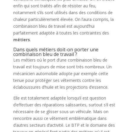
enfin qui sont traités afin de résister au feu,
notamment s’ils sont utilisés dans des conditions de
chaleur particulièrement élevée. On l’aura compris, la
combinaison bleu de travail est aujourd’hui
parfaitement adaptée à toutes les contraintes des
métiers
.
Dans quels métiers doit-on porter une
combinaison bleu de travail ?
Les métiers où le port d’une combinaison bleu de
travail est toujours de mise sont très nombreux. Un
mécanicien automobile adopte par exemple cette
tenue pour protéger ses vêtements contre les
éclaboussures d’huile et les projections d’essence.
Elle est totalement adaptée lorsqu’il est question
d’effectuer des réparations salissantes, surtout s’il est
nécessaire de se glisser sous un véhicule. Mais on
rencontre aussi ce vêtement emblématique dans
d’autres secteurs d’activité. Le BTP et le domaine des
travaux en général font partie des métiers où il est