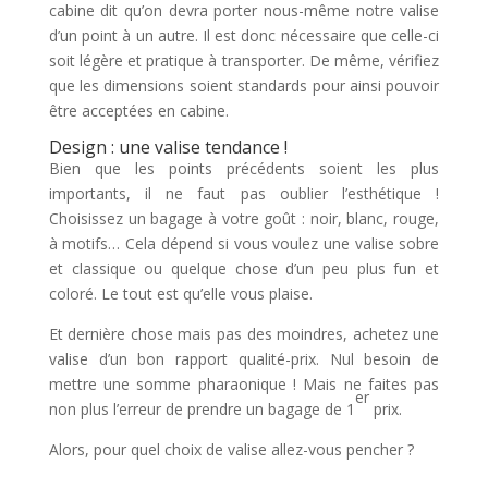
cabine dit qu’on devra porter nous-même notre valise
d’un point à un autre. Il est donc nécessaire que celle-ci
soit légère et pratique à transporter. De même, vérifiez
que les dimensions soient standards pour ainsi pouvoir
être acceptées en cabine.
Design : une valise tendance !
Bien que les points précédents soient les plus
importants, il ne faut pas oublier l’esthétique !
Choisissez un bagage à votre goût : noir, blanc, rouge,
à motifs… Cela dépend si vous voulez une valise sobre
et classique ou quelque chose d’un peu plus fun et
coloré. Le tout est qu’elle vous plaise.
Et dernière chose mais pas des moindres, achetez une
valise d’un bon rapport qualité-prix. Nul besoin de
mettre une somme pharaonique ! Mais ne faites pas
er
non plus l’erreur de prendre un bagage de 1
prix.
Alors, pour quel choix de valise allez-vous pencher ?