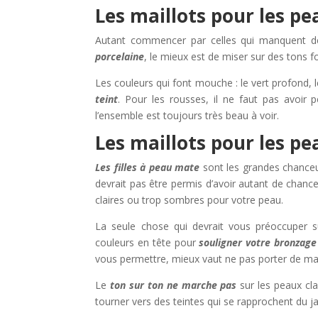
Les maillots pour les pe
Autant commencer par celles qui manquent d
porcelaine
, le mieux est de miser sur des tons 
Les couleurs qui font mouche : le vert profond, 
teint
. Pour les rousses, il ne faut pas avoir
l’ensemble est toujours très beau à voir.
Les maillots pour les p
Les filles
à
peau mate
sont les grandes chanceus
devrait pas être permis d’avoir autant de chanc
claires ou trop sombres pour votre peau.
La seule chose qui devrait vous préoccuper 
couleurs en tête pour
souligner votre bronzage
vous permettre, mieux vaut ne pas porter de marr
Le
ton sur ton ne marche pas
sur les peaux cla
tourner vers des teintes qui se rapprochent du 