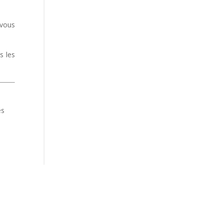
 vous
s les
es