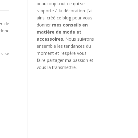
beaucoup tout ce qui se
rapporte à la décoration. J’ai
ainsi créé ce blog pour vous
er de
donner
mes conseils en
 donc
matière de mode et
accessoires
. Nous suivrons
ensemble les tendances du
as se
moment et j’espère vous
faire partager ma passion et
vous la transmettre.