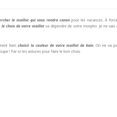
ercher le maillot qui vous rendra canon
pour les vacances. À forc
e
le choix de votre maillot
va dépendre de votre morpho. Je ne vais
mment bien
choisir la couleur de votre maillot de bain
. On ne va p
oupe ! Par ici les astuces pour faire le bon choix.