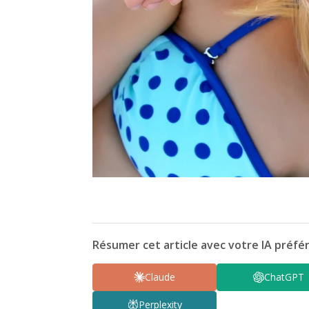
Résumer cet article avec votre IA préfér
Claude
ChatGPT
Perplexity