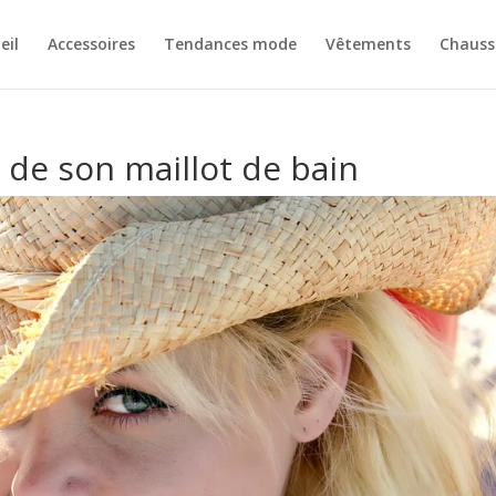
eil
Accessoires
Tendances mode
Vêtements
Chauss
r de son maillot de bain