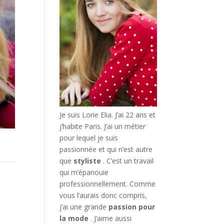
Je suis Lorie Elia. J’ai 22 ans et
j’habite Paris. J’ai un métier
pour lequel je suis
passionnée et qui n’est autre
que
styliste
. C’est un travail
qui m’épanouie
professionnellement. Comme
vous l’aurais donc compris,
j’ai une grande
passion pour
la mode
. J’aime aussi