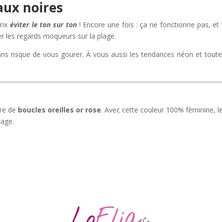
aux noires
rix
é
viter le ton sur ton
! Encore une fois : ça ne fonctionne pas, et
r les regards moqueurs sur la plage.
ans risque de vous gourer. À vous aussi les tendances néon et toute
ire de
boucles oreilles or rose
. Avec cette couleur 100% féminine, l
zage.