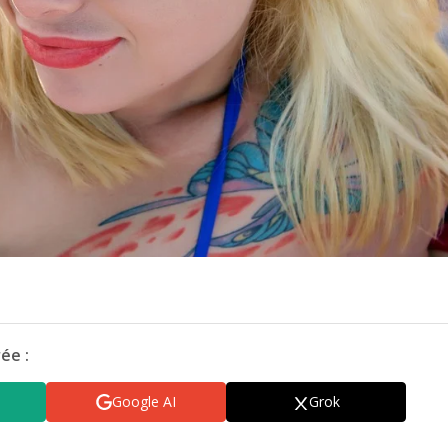
ée :
Google AI
Grok