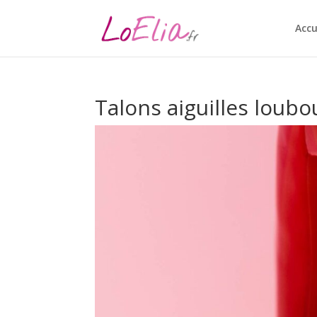
Accu
Talons aiguilles loubo