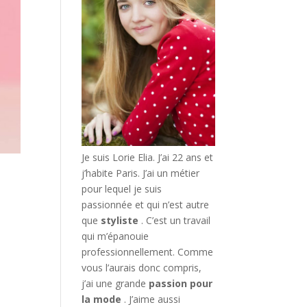
Je suis Lorie Elia. J’ai 22 ans et
j’habite Paris. J’ai un métier
pour lequel je suis
passionnée et qui n’est autre
que
styliste
. C’est un travail
qui m’épanouie
professionnellement. Comme
vous l’aurais donc compris,
j’ai une grande
passion pour
la mode
. J’aime aussi