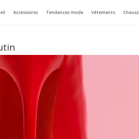
eil
Accessoires
Tendances mode
Vêtements
Chauss
utin