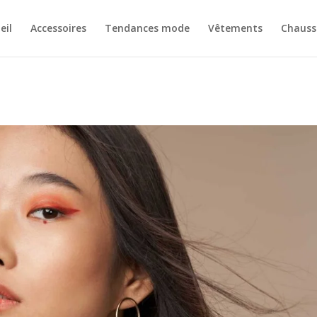
eil
Accessoires
Tendances mode
Vêtements
Chauss