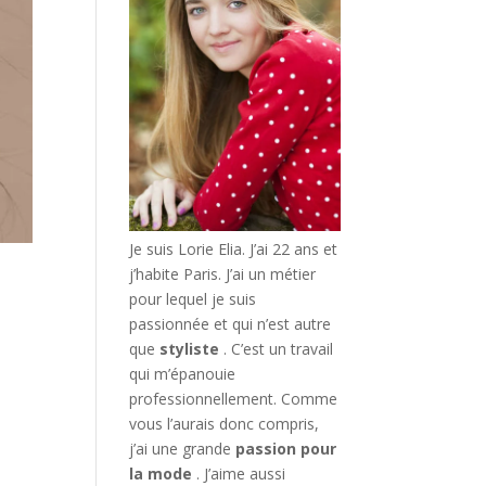
Je suis Lorie Elia. J’ai 22 ans et
j’habite Paris. J’ai un métier
pour lequel je suis
passionnée et qui n’est autre
que
styliste
. C’est un travail
qui m’épanouie
professionnellement. Comme
vous l’aurais donc compris,
j’ai une grande
passion pour
la mode
. J’aime aussi