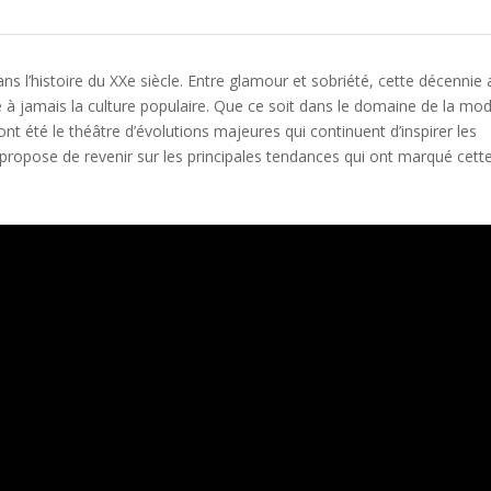
s l’histoire du XXe siècle. Entre glamour et sobriété, cette décennie 
à jamais la culture populaire. Que ce soit dans le domaine de la mo
nt été le théâtre d’évolutions majeures qui continuent d’inspirer les
s propose de revenir sur les principales tendances qui ont marqué cett