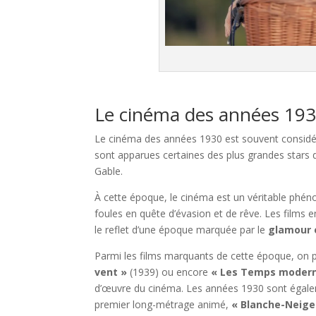
Le cinéma des années 193
Le cinéma des années 1930 est souvent considéré
sont apparues certaines des plus grandes stars 
Gable.
À cette époque, le cinéma est un véritable phéno
foules en quête d’évasion et de rêve. Les films
le reflet d’une époque marquée par le
glamour e
Parmi les films marquants de cette époque, on p
vent »
(1939) ou encore
« Les Temps moder
d’œuvre du cinéma. Les années 1930 sont égalem
premier long-métrage animé,
« Blanche-Neige 