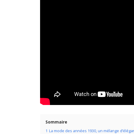
Sommaire
1
La mode des années 1930, un mélange d’éléganc