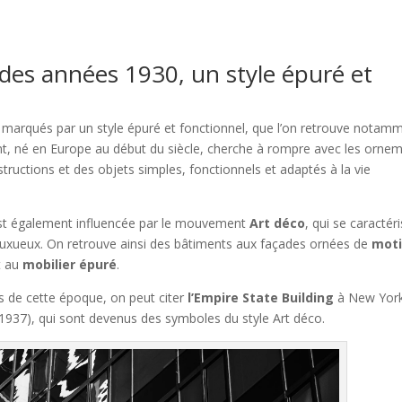
n des années 1930, un style épuré et
t marqués par un style épuré et fonctionnel, que l’on retrouve notam
, né en Europe au début du siècle, cherche à rompre avec les orne
tructions et des objets simples, fonctionnels et adaptés à la vie
 est également influencée par le mouvement
Art déco
, qui se caractér
uxueux. On retrouve ainsi des bâtiments aux façades ornées de
moti
t au
mobilier épuré
.
es de cette époque, on peut citer
l’Empire State Building
à New Yor
(1937), qui sont devenus des symboles du style Art déco.