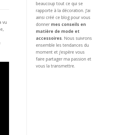
beaucoup tout ce qui se
rapporte à la décoration. J’ai
ainsi créé ce blog pour vous
a vu
donner
mes conseils en
de,
matière de mode et
accessoires
. Nous suivrons
e
ensemble les tendances du
moment et j’espère vous
faire partager ma passion et
vous la transmettre.