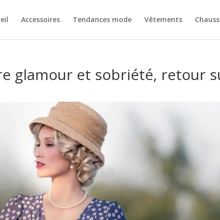
eil
Accessoires
Tendances mode
Vêtements
Chauss
re glamour et sobriété, retour s