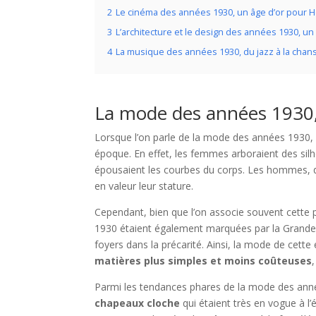
2
Le cinéma des années 1930, un âge d’or pour 
3
L’architecture et le design des années 1930, un
4
La musique des années 1930, du jazz à la chan
La mode des années 1930, 
Lorsque l’on parle de la mode des années 1930, 
époque. En effet, les femmes arboraient des silh
épousaient les courbes du corps. Les hommes, q
en valeur leur stature.
Cependant, bien que l’on associe souvent cette p
1930 étaient également marquées par la Grande
foyers dans la précarité. Ainsi, la mode de cette
matières plus simples et moins coûteuses
Parmi les tendances phares de la mode des anné
chapeaux cloche
qui étaient très en vogue à l