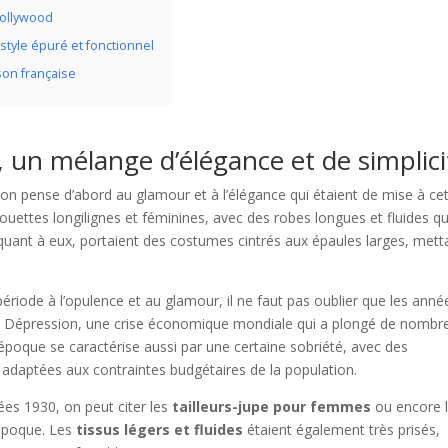
Hollywood
 style épuré et fonctionnel
son française
un mélange d’élégance et de simplici
on pense d’abord au glamour et à l’élégance qui étaient de mise à ce
ouettes longilignes et féminines, avec des robes longues et fluides qu
uant à eux, portaient des costumes cintrés aux épaules larges, mett
ériode à l’opulence et au glamour, il ne faut pas oublier que les anné
 Dépression, une crise économique mondiale qui a plongé de nombr
 époque se caractérise aussi par une certaine sobriété, avec des
, adaptées aux contraintes budgétaires de la population.
es 1930, on peut citer les
tailleurs-jupe pour femmes
ou encore 
’époque. Les
tissus légers et fluides
étaient également très prisés,