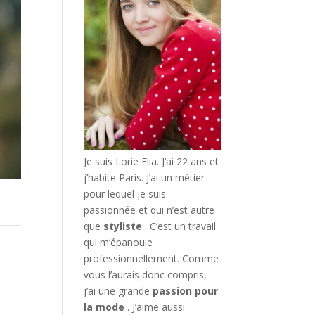
Je suis Lorie Elia. J’ai 22 ans et
j’habite Paris. J’ai un métier
pour lequel je suis
passionnée et qui n’est autre
que
styliste
. C’est un travail
qui m’épanouie
professionnellement. Comme
vous l’aurais donc compris,
j’ai une grande
passion pour
la mode
. J’aime aussi