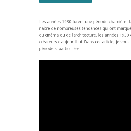
Les années 1930 furent une période charnière dan
naître de nombreuses tendances qui ont marqué 
du cinéma ou de l’architecture, les années 1930 o
créateurs d’aujourd’hui. Dans cet article, je vou
période si particulière.