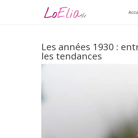
Accu
Les années 1930 : ent
les tendances