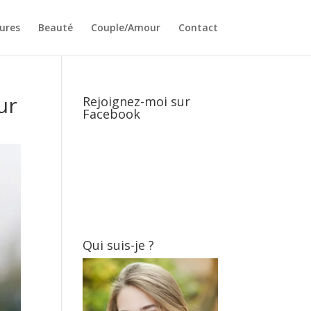
ures
Beauté
Couple/Amour
Contact
ur
Rejoignez-moi sur
Facebook
Qui suis-je ?