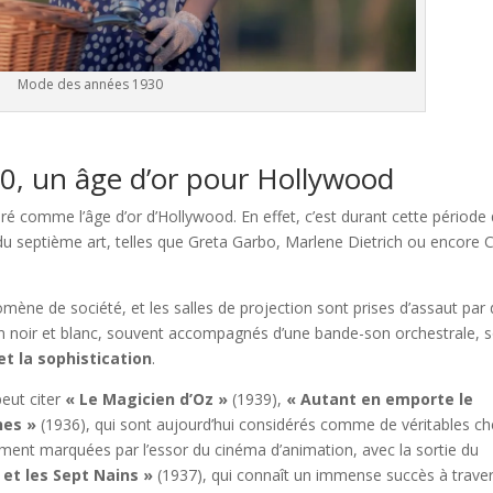
Mode des années 1930
0, un âge d’or pour Hollywood
 comme l’âge d’or d’Hollywood. En effet, c’est durant cette période
du septième art, telles que Greta Garbo, Marlene Dietrich ou encore C
mène de société, et les salles de projection sont prises d’assaut par
 en noir et blanc, souvent accompagnés d’une bande-son orchestrale, 
t la sophistication
.
eut citer
« Le Magicien d’Oz »
(1939),
« Autant en emporte le
nes »
(1936), qui sont aujourd’hui considérés comme de véritables ch
ent marquées par l’essor du cinéma d’animation, avec la sortie du
et les Sept Nains »
(1937), qui connaît un immense succès à traver