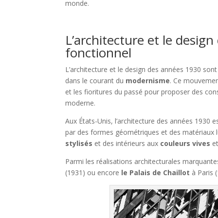
monde.
L’architecture et le desig
fonctionnel
L’architecture et le design des années 1930 son
dans le courant du
modernisme
. Ce mouvement
et les fioritures du passé pour proposer des cons
moderne.
Aux États-Unis, l’architecture des années 1930
par des formes géométriques et des matériaux l
stylisés
et des intérieurs aux
couleurs vives
e
Parmi les réalisations architecturales marquant
(1931) ou encore
le Palais de Chaillot
à Paris 